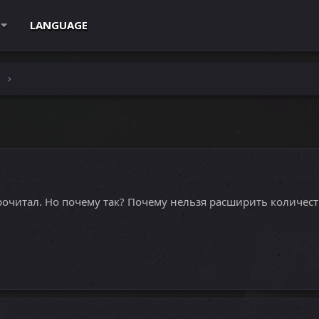
LANGUAGE
e
рочитал. Но почему так? Почему нельзя расширить количест