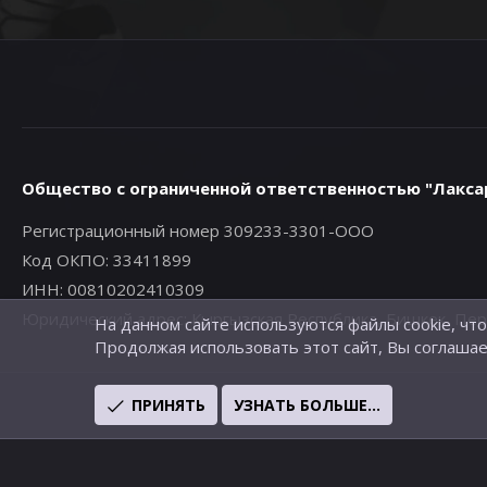
Общество с ограниченной ответственностью "Лакса
Регистрационный номер 309233-3301-ООО
Код ОКПО: 33411899
ИНН: 00810202410309
Юридический адрес: Кыргызская Республика, Бишкек, Первом
На данном сайте используются файлы cookie, чт
Продолжая использовать этот сайт, Вы соглашае
ПРИНЯТЬ
УЗНАТЬ БОЛЬШЕ...