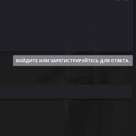
ВОЙДИТЕ ИЛИ ЗАРЕГИСТРИРУЙТЕСЬ ДЛЯ ОТВЕТА.