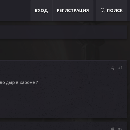
ВХОД
РЕГИСТРАЦИЯ
ПОИСК
#1
во дыр в хароне ?
#2