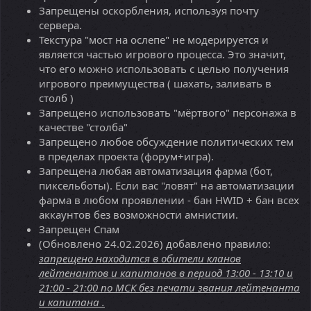
Запрещены оскорбления, используя почту
сервера.
Текстура "мост на ослепе" не модерируется и
является частью игрового процесса. Это значит,
что его можно использовать с целью получения
игрового преимущества ( шахать, заливать в
столб )
Запрещено использовать "мёртвого" персонажа в
качестве "столба"
Запрещено любое обсуждение политических тем
в пределах проекта (форум+игра).
Запрещена любая автоматизация фарма (бот,
пиксельботы). Если вас "ловят" на автоматизации
фарма в любом проявлении - бан HWID + бан всех
аккаунтов без возможности амнистии.
Запрещен Спам
(Обновлено 24.02.2026) добавлено правило:
запрещено находится в обители кланов
лейтенантов и капитанов в период 13:00 - 13:10 и
21:00 - 21:00 по МСК без печати звания лейтенанта
и капитана .