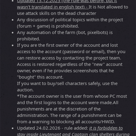
Updated 13.12.2023 (the rule was before, but it
wasn't translated in english text) -
It is Not allowed to
use attack skills on the dead character
Any discussion of political topics within the project
(forum + game) is prohibited.
Any automation of the farm (bot, pixelbots) is
prohibited.
If you are the first owner of the account and lost
access to the account (password or email), then you
can restore access by contacting the project team.
Access is restored regardless of the "new" account
owner, even if he provides screenshots that he
"bought" this account.
If you want to buy/sell characters safely, use the
auction.
*The account owner is the user from whose PC most
and the first logins to the account were made.All
punishments are at the discretion of the
administration. The range of a punishment can be
from a warning to blocking all accounts/HWID.
Updated 24.02.2026 - rule added:
it is forbidden to
stay inside Lieutenant and Captain clan shelters during