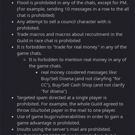
Flood is prohibited in any of the chats, except for PM.
(For example, sending 10 messages in a row to the all
chat is prohibited)
Any attempt to sell a council character with is
prohibited.
Trade macros and macros about recruitment in the
Guild in race chat is prohibited
It is forbidden to "trade for real money" in any of the
game chats.
It is forbidden to mention real money in any of
the game chats.
real money cosidered messages like:
Buy/Sell Disena (and not claryfing "for
CC"), Buy/Sell Cash Shop (and not clarify
"for disena")
Targeted spam directed at a single player is
prohibited. For example, the whole Guild agreed to
throw Glu/toilet paper in the mail to one player.
Use of game bugs/vulnerabilities in order to gain a
game advantage is prohibited.
Insults using the server's mail are prohibited.