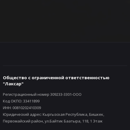
Общество с ограниченной ответственностью
"Лаксар"
Регистрационный номер 309233-3301-ООО
Код ОКПО: 33411899
ИНН: 00810202410309
Юридический адрес: Кыргызская Республика, Бишкек,
Первомайский район, ул.Байтик Баатыра, 118, 1 Этаж