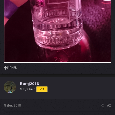
фигня.
Bomj2018
Я тут был
VIP
8 Дек 2018
#2