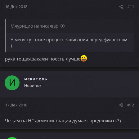
16 Дек 2018
#11
Мяурицио написал(а):
У меня тут тоже процесс заливания перед фулреспом
)
рука тощая,закажи поесть лучше
искатель
И
Новичок
17 Дек 2018
#12
Че там на НГ администрация думает предложить?)