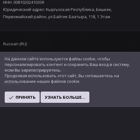
ИНН: 00810202410309
Юридический адрес: Кыргызская Республика, Бишкек,
Первомайский район, ул.Байтик Баатыра, 118, 1 Этаж
Russian (RU)
Условия и правила
На данном сайте используются файлы cookie, чтобы
персонализировать контент и сохранить Ваш вход в систему,
Политика конфиденциальности
если Вы зарегистрируетесь.
Продолжая использовать этот сайт, Вы соглашаетесь на
использование наших файлов cookie.
Помощь
R
ПРИНЯТЬ
УЗНАТЬ БОЛЬШЕ...
S
S