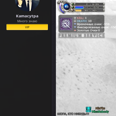
Kamacytpa
Много знаю
VIP