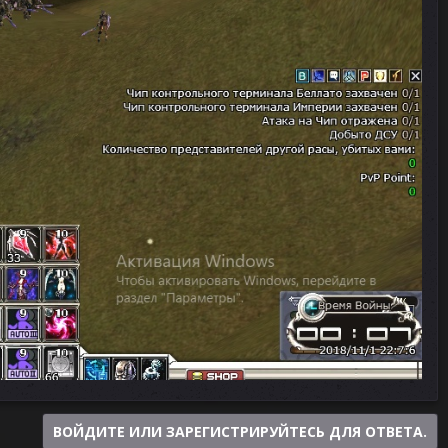
ВОЙДИТЕ ИЛИ ЗАРЕГИСТРИРУЙТЕСЬ ДЛЯ ОТВЕТА.