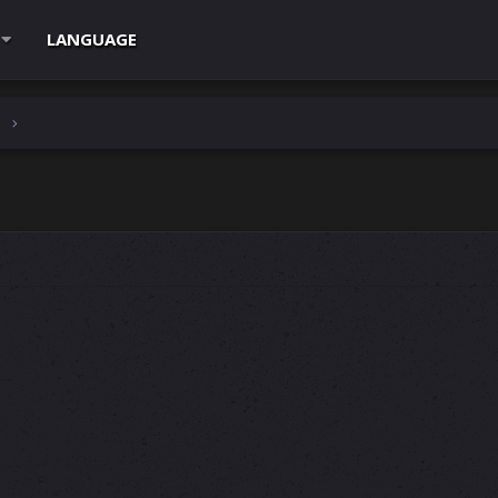
LANGUAGE
e