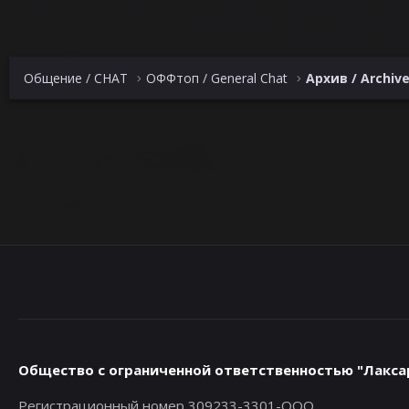
Общение / CHAT
ОФФтоп / General Chat
Архив / Archiv
Общество с ограниченной ответственностью "Лакса
Регистрационный номер 309233-3301-ООО