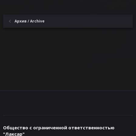
и
:
Архив / Archive
Общество с ограниченной ответственностью
"Лаксар"