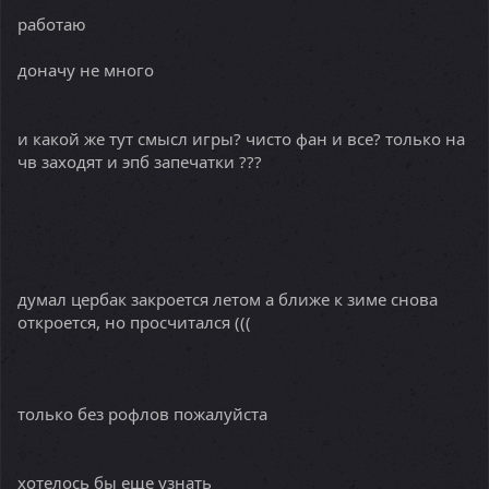
работаю
доначу не много
и какой же тут смысл игры? чисто фан и все? только на
чв заходят и эпб запечатки ???
думал цербак закроется летом а ближе к зиме снова
откроется, но просчитался (((
только без рофлов пожалуйста
хотелось бы еще узнать