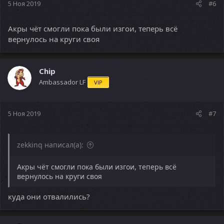
5 Ноя 2019
#6
Акры чёт смогли пока были изгои, теперь всё
вернулось на круги своя
Chip
Ambassador LF
VIP
5 Ноя 2019
#7
zekkinq написал(а):
Акры чёт смогли пока были изгои, теперь всё
вернулось на круги своя
куда они отвалились?