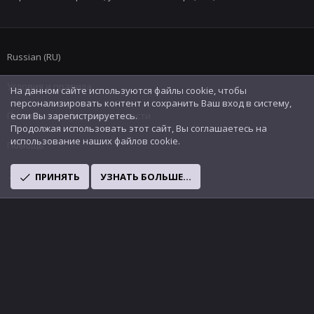
Russian (RU)
Условия и правила
На данном сайте используются файлы cookie, чтобы
персонализировать контент и сохранить Ваш вход в систему,
Политика конфиденциальности
если Вы зарегистрируетесь.
Продолжая использовать этот сайт, Вы соглашаетесь на
использование наших файлов cookie.
Помощь
R
ПРИНЯТЬ
УЗНАТЬ БОЛЬШЕ...
S
S