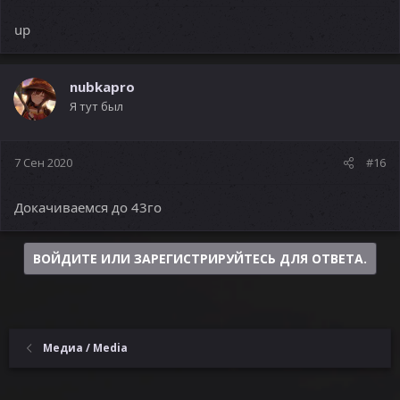
up
nubkapro
Я тут был
7 Сен 2020
#16
Докачиваемся до 43го
ВОЙДИТЕ ИЛИ ЗАРЕГИСТРИРУЙТЕСЬ ДЛЯ ОТВЕТА.
Медиа / Media