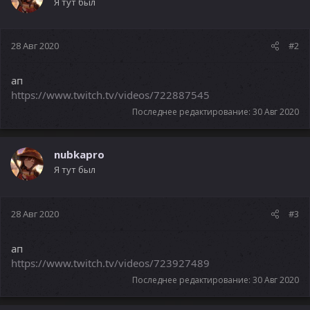
Я тут был
28 Авг 2020
#2
ап
https://www.twitch.tv/videos/722887545
Последнее редактирование:
30 Авг 2020
nubkapro
Я тут был
28 Авг 2020
#3
ап
https://www.twitch.tv/videos/723927489
Последнее редактирование:
30 Авг 2020