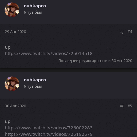
nubkapro
Я тут был
29 Авг 2020
#4
up
https://www.twitch.tv/videos/725014518
Последнее редактирование:
30 Авг 2020
nubkapro
Я тут был
30 Авг 2020
#5
up
https://www.twitch.tv/videos/726002283
https://www.twitch.tv/videos/726192679