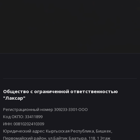
Общество с ограниченной ответственностью
"Лаксар"
Регистрационный номер 309233-3301-ООО
Код ОКПО: 33411899
ИНН: 00810202410309
Юридический адрес: Кыргызская Республика, Бишкек,
Первомайский район, ул.Байтик Баатыра, 118, 1 Этаж