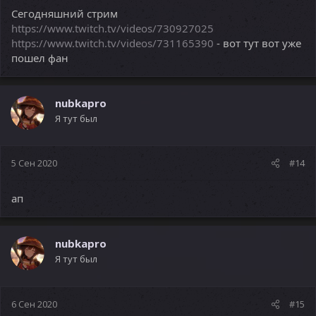
Сегодняшний стрим
https://www.twitch.tv/videos/730927025
https://www.twitch.tv/videos/731165390
- вот тут вот уже
пошел фан
nubkapro
Я тут был
5 Сен 2020
#14
ап
nubkapro
Я тут был
6 Сен 2020
#15