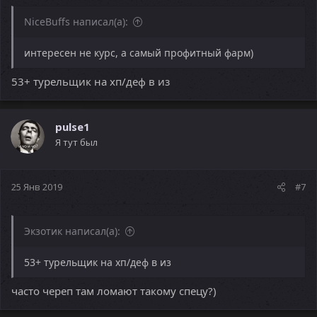
NiceBuffs написал(а):
интересен не курс, а самый профитный фарм)
53+ турельщик на хп/деф в из
pulse1
Я тут был
25 Янв 2019
#7
Экзотик написал(а):
53+ турельщик на хп/деф в из
часто череп там ломают такому спецу?)