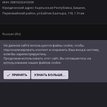
ИНН: 00810202410309
Юридический адрес: Кыргызская Республика, Бишкек,
Первомайский район, ул.Байтик Баатыра, 118, 1 Этаж
Russian (RU)
Условия и правила
На данном сайте используются файлы cookie, чтобы
персонализировать контент и сохранить Ваш вход в систему,
Политика конфиденциальности
если Вы зарегистрируетесь.
Продолжая использовать этот сайт, Вы соглашаетесь на
использование наших файлов cookie.
Помощь
R
ПРИНЯТЬ
УЗНАТЬ БОЛЬШЕ...
S
S