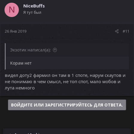
NiceBuffs
N
Я тут был
26 Янв 2019
#11
Экзотик написал(а):
Корам нет
видел доту2 фармил он там в 1 споте, нарум скаутов и
не понимаю в чем смысл, не топ спот, мало мобов и
лута немного
ВОЙДИТЕ ИЛИ ЗАРЕГИСТРИРУЙТЕСЬ ДЛЯ ОТВЕТА.