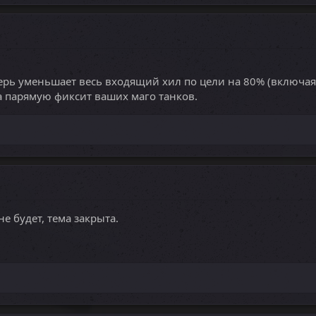
перь уменьшает весь входящий хил по цели на 80% (включая 
а парямую фиксит ваших маго танков.
е будет, тема закрыта.