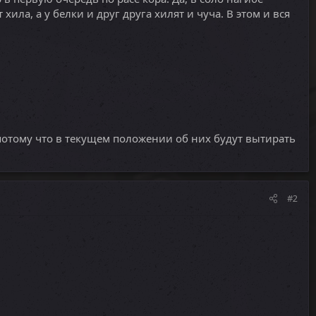
хила, а у белки и друг друга хилят и чуча. В этом и вся
потому что в текущем положении об них будут вытирать
#2