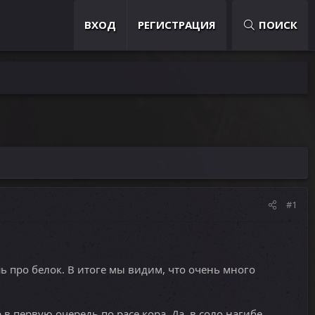
ВХОД
РЕГИСТРАЦИЯ
ПОИСК
#1
ь про белок. В итоге мы видим, что очень много
в первую очередь по расе кора. Да, в соло нагибе