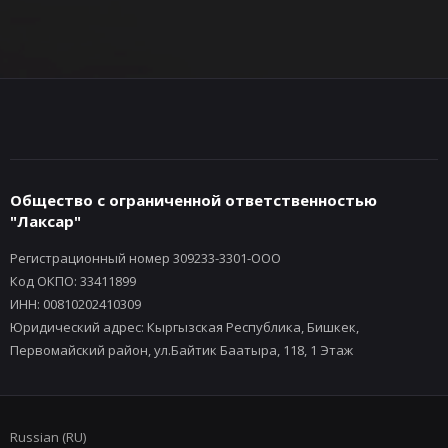
Общество с ограниченной ответственностью
"Лаксар"
Регистрационный номер 309233-3301-ООО
Код ОКПО: 33411899
ИНН: 00810202410309
Юридический адрес: Кыргызская Республика, Бишкек,
Первомайский район, ул.Байтик Баатыра, 118, 1 Этаж
Russian (RU)