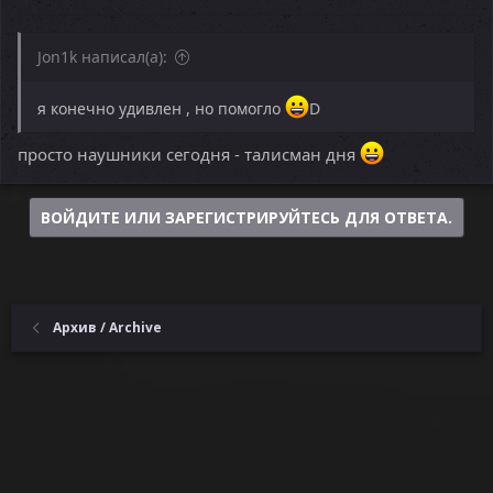
Jon1k написал(а):
я конечно удивлен , но помогло
D
просто наушники сегодня - талисман дня
ВОЙДИТЕ ИЛИ ЗАРЕГИСТРИРУЙТЕСЬ ДЛЯ ОТВЕТА.
Архив / Archive