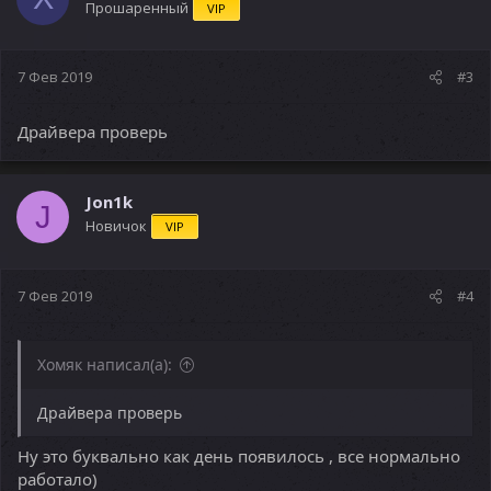
Прошаренный
VIP
7 Фев 2019
#3
Драйвера проверь
Jon1k
J
Новичок
VIP
7 Фев 2019
#4
Хомяк написал(а):
Драйвера проверь
Ну это буквально как день появилось , все нормально
работало)