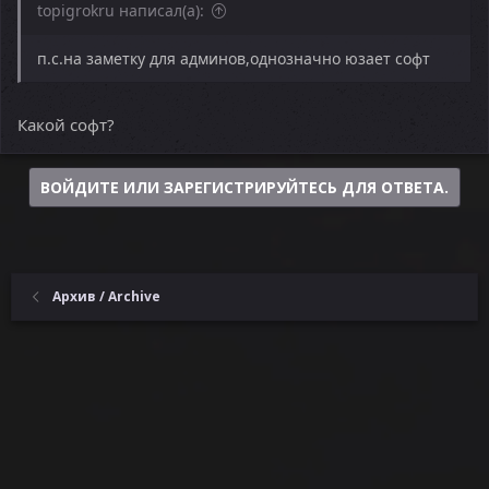
topigrokru написал(а):
п.с.на заметку для админов,однозначно юзает софт
Какой софт?
ВОЙДИТЕ ИЛИ ЗАРЕГИСТРИРУЙТЕСЬ ДЛЯ ОТВЕТА.
Архив / Archive