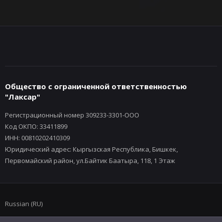
Общество с ограниченной ответственностью
"Лаксар"
Регистрационный номер 309233-3301-ООО
Код ОКПО: 33411899
ИНН: 00810202410309
Юридический адрес: Кыргызская Республика, Бишкек,
Первомайский район, ул.Байтик Баатыра, 118, 1 Этаж
Russian (RU)