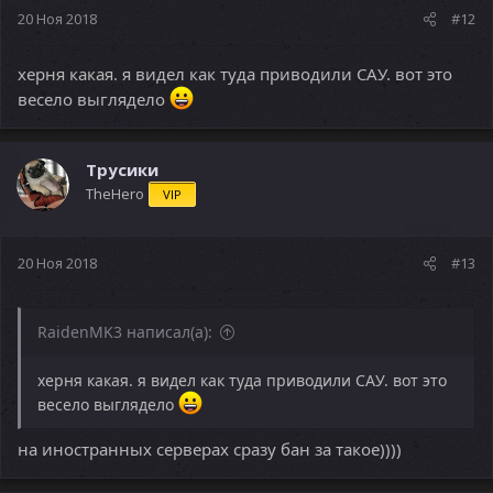
20 Ноя 2018
#12
херня какая. я видел как туда приводили САУ. вот это
весело выглядело
Трусики
TheHero
VIP
20 Ноя 2018
#13
RaidenMK3 написал(а):
херня какая. я видел как туда приводили САУ. вот это
весело выглядело
на иностранных серверах сразу бан за такое))))