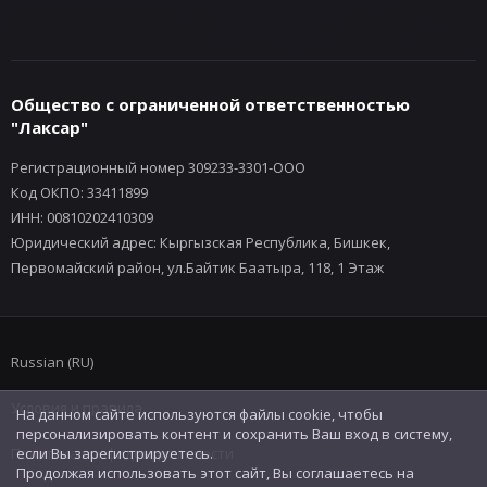
Общество с ограниченной ответственностью
"Лаксар"
Регистрационный номер 309233-3301-ООО
Код ОКПО: 33411899
ИНН: 00810202410309
Юридический адрес: Кыргызская Республика, Бишкек,
Первомайский район, ул.Байтик Баатыра, 118, 1 Этаж
Russian (RU)
Условия и правила
На данном сайте используются файлы cookie, чтобы
персонализировать контент и сохранить Ваш вход в систему,
Политика конфиденциальности
если Вы зарегистрируетесь.
Продолжая использовать этот сайт, Вы соглашаетесь на