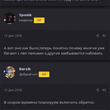
Spoink
Новичок
VIP
13 Дек 2018
#2
А вот оно как было,теперь понятно почему многие уже
бегают с пвп палками а другие заебываются набивать
Barsik
Добрый кот
VIP
13 Дек 2018
#3
В скором времени планируем включить обратно.