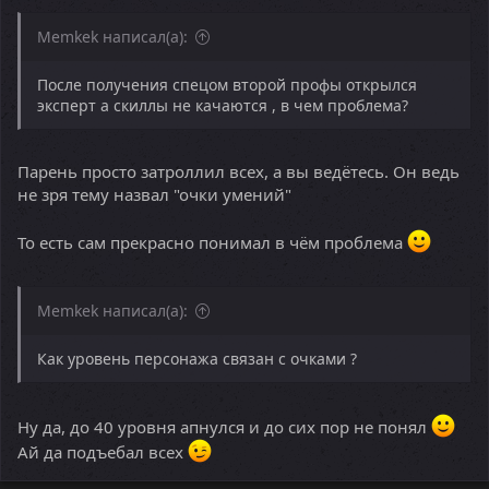
Memkek написал(а):
После получения спецом второй профы открылся
эксперт а скиллы не качаются , в чем проблема?
Парень просто затроллил всех, а вы ведётесь. Он ведь
не зря тему назвал "очки умений"
То есть сам прекрасно понимал в чём проблема
Memkek написал(а):
Как уровень персонажа связан с очками ?
Ну да, до 40 уровня апнулся и до сих пор не понял
Ай да подъебал всех