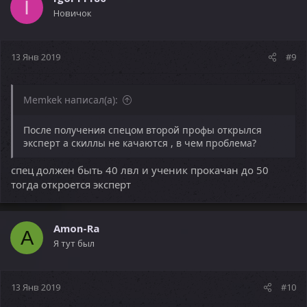
I
Новичок
13 Янв 2019
#9
Memkek написал(а):
После получения спецом второй профы открылся
эксперт а скиллы не качаются , в чем проблема?
спец должен быть 40 лвл и ученик прокачан до 50
тогда откроется эксперт
Amon-Ra
A
Я тут был
13 Янв 2019
#10