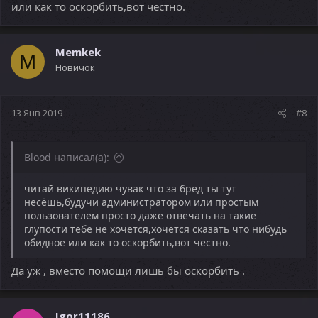
или как то оскорбить,вот честно.
Memkek
M
Новичок
13 Янв 2019
#8
Blood написал(а):
читай википедию чувак что за бред ты тут
несёшь,будучи администратором или простым
пользователем просто даже отвечать на такие
глупости тебе не хочется,хочется сказать что нибудь
обидное или как то оскорбить,вот честно.
Да уж , вместо помощи лишь бы оскорбить .
Igor11186