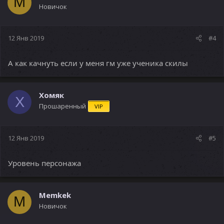
M
Новичок
12 Янв 2019
#4
А как качнуть если у меня гм уже ученика скилы
Хомяк
Х
Прошаренный
VIP
12 Янв 2019
#5
Уровень персонажа
Memkek
M
Новичок