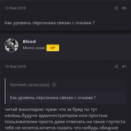
13 Янв 2019
#6
Как уровень персонажа связан с очками ?
Blood
Много знаю
VIP
13 Янв 2019
#7
Memkek написал(а):
Как уровень персонажа связан с очками ?
читай википедию чувак что за бред ты тут
несёшь,будучи администратором или простым
пользователем просто даже отвечать на такие глупости
тебе не хочется,хочется сказать что нибудь обидное