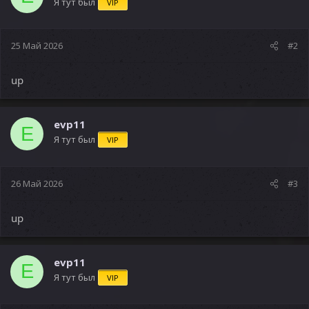
Я тут был
VIP
25 Май 2026
#2
up
evp11
E
Я тут был
VIP
26 Май 2026
#3
up
evp11
E
Я тут был
VIP