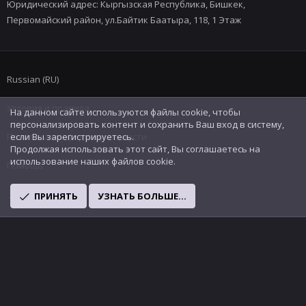
Юридический адрес: Кыргызская Республика, Бишкек,
Первомайский район, ул.Байтик Баатыра, 118, 1 Этаж
Russian (RU)
Условия и правила
На данном сайте используются файлы cookie, чтобы
персонализировать контент и сохранить Ваш вход в систему,
Политика конфиденциальности
если Вы зарегистрируетесь.
Продолжая использовать этот сайт, Вы соглашаетесь на
использование наших файлов cookie.
Помощь
R
ПРИНЯТЬ
УЗНАТЬ БОЛЬШЕ...
S
S