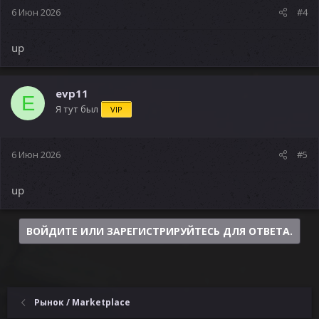
6 Июн 2026
#4
up
evp11
E
Я тут был
VIP
6 Июн 2026
#5
up
ВОЙДИТЕ ИЛИ ЗАРЕГИСТРИРУЙТЕСЬ ДЛЯ ОТВЕТА.
Рынок / Marketplace