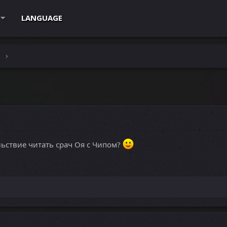
LANGUAGE
e
ьствие читать срач Оя с Чипом?