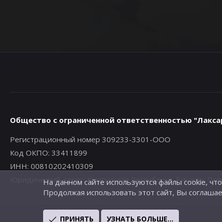
Общество с ограниченной ответственностью "Лакса
Регистрационный номер 309233-3301-ООО
Код ОКПО: 33411899
ИНН: 00810202410309
Юридический адрес: Кыргызская Республика, Бишкек, Первом
На данном сайте используются файлы cookie, чт
Продолжая использовать этот сайт, Вы соглашае
ПРИНЯТЬ
УЗНАТЬ БОЛЬШЕ...