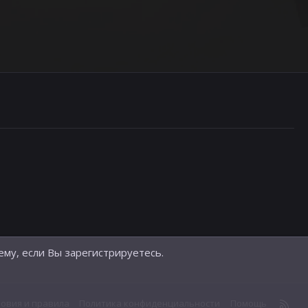
ему, если Вы зарегистрируетесь.
R
ловия и правила
Политика конфиденциальности
Помощь