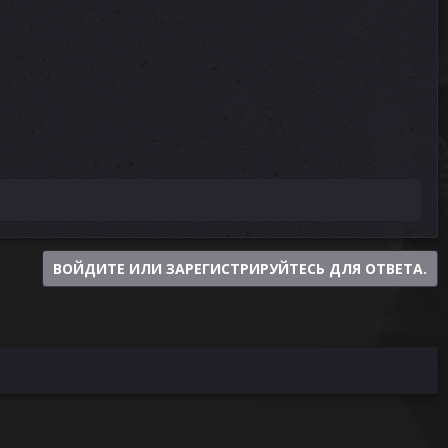
ВОЙДИТЕ ИЛИ ЗАРЕГИСТРИРУЙТЕСЬ ДЛЯ ОТВЕТА.