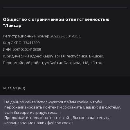
Общество с ограниченной ответственностью
"Лаксар"
Регистрационный номер 309233-3301-ООО
Код ОКПО: 33411899
ИНН: 00810202410309
Юридический адрес: Кыргызская Республика, Бишкек,
Первомайский район, ул.Байтик Баатыра, 118, 1 Этаж
Russian (RU)
Условия и правила
На данном сайте используются файлы cookie, чтобы
персонализировать контент и сохранить Ваш вход в систему,
Политика конфиденциальности
если Вы зарегистрируетесь.
Продолжая использовать этот сайт, Вы соглашаетесь на
использование наших файлов cookie.
Помощь