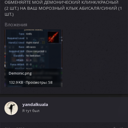
ОБМЕНЯЙТЕ МОЙ ДЕМОНИЧЕСКИЙ КЛИНК/КРАСНЫЙ
(2 ШТ.) НА ВАШ МОРОЗНЫЙ КЛЫК АБИСАЛЯ/СИНИЙ (1
ШТ.)
Вложения
Demonic.png
132.9 KB · Просмотры: 58
yandalkuala
Я тут был