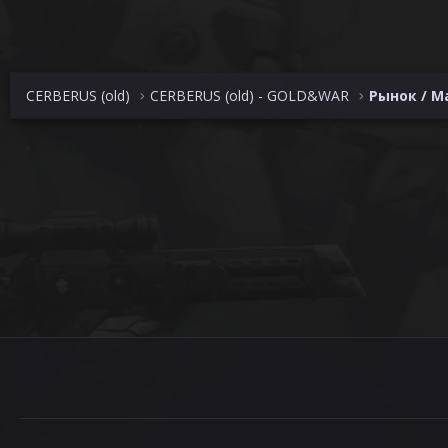
CERBERUS (old)
CERBERUS (old) - GOLD&WAR
Рынок / M