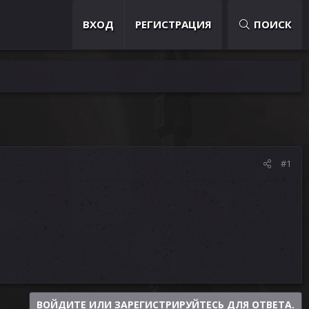
ВХОД
РЕГИСТРАЦИЯ
ПОИСК
#1
ВОЙДИТЕ ИЛИ ЗАРЕГИСТРИРУЙТЕСЬ ДЛЯ ОТВЕТА.