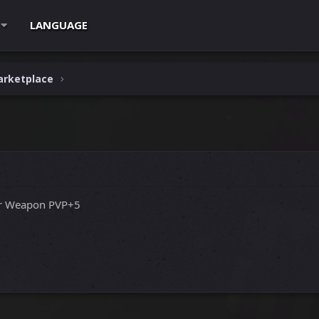
LANGUAGE
arketplace
ger Weapon PVP+5