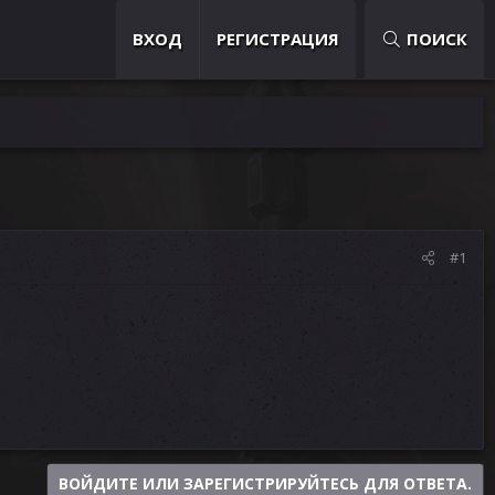
ВХОД
РЕГИСТРАЦИЯ
ПОИСК
#1
ВОЙДИТЕ ИЛИ ЗАРЕГИСТРИРУЙТЕСЬ ДЛЯ ОТВЕТА.