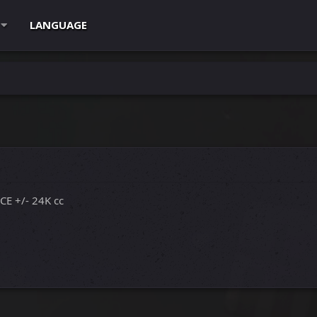
LANGUAGE
E +/- 24K cc