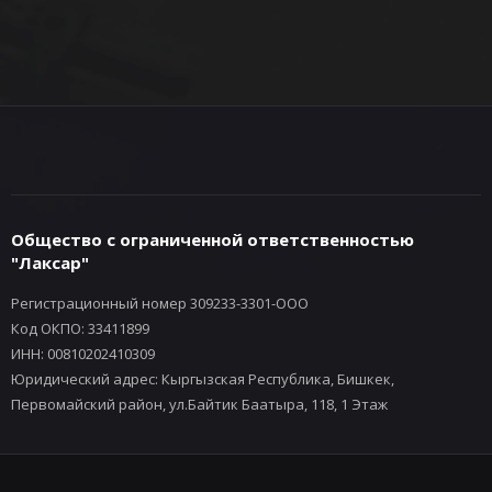
Общество с ограниченной ответственностью
"Лаксар"
Регистрационный номер 309233-3301-ООО
Код ОКПО: 33411899
ИНН: 00810202410309
Юридический адрес: Кыргызская Республика, Бишкек,
Первомайский район, ул.Байтик Баатыра, 118, 1 Этаж