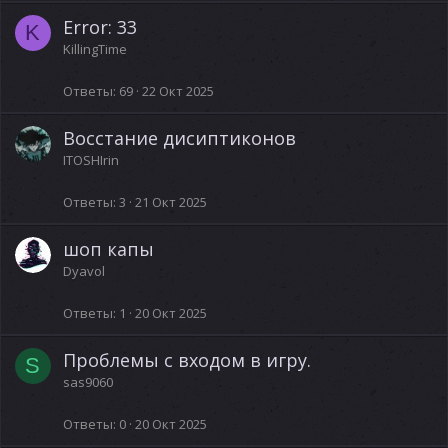
Error: 33
K
KillingTime
Ответы
69
22 Окт 2025
Восстание дисиптиконов
ITOSHIrin
Ответы
3
21 Окт 2025
шоп капы
Dyavol
Ответы
1
20 Окт 2025
Проблемы с входом в игру.
S
sas9060
Ответы
0
20 Окт 2025