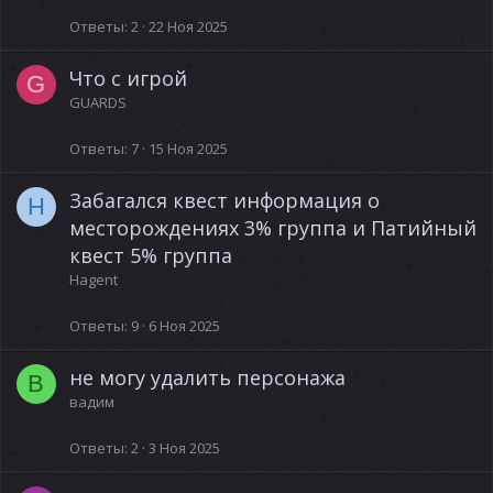
Ответы
2
22 Ноя 2025
Что с игрой
G
GUARDS
Ответы
7
15 Ноя 2025
Забагался квест информация о
H
месторождениях 3% группа и Патийный
квест 5% группа
Hagent
Ответы
9
6 Ноя 2025
не могу удалить персонажа
В
вадим
Ответы
2
3 Ноя 2025