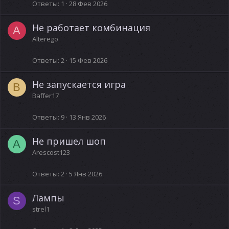
Ответы
1
28 Фев 2026
Не работает комбинация
A
Alterego
Ответы
2
15 Фев 2026
Не запускается игра
B
Baffer17
Ответы
9
13 Янв 2026
Не пришел шоп
A
Arescost123
Ответы
2
5 Янв 2026
Лампы
S
strel1