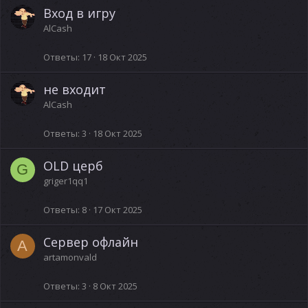
Вход в игру
AlCash
Ответы
17
18 Окт 2025
не входит
AlCash
Ответы
3
18 Окт 2025
OLD церб
G
griger1qq1
Ответы
8
17 Окт 2025
Сервер офлайн
A
artamonvald
Ответы
3
8 Окт 2025