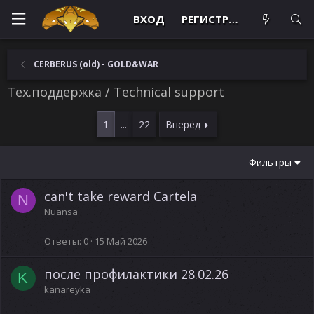
ВХОД
РЕГИСТРАЦИЯ
CERBERUS (old) - GOLD&WAR
Тех.поддержка / Technical support
1
...
22
Вперёд
Фильтры
can't take reward Cartela
N
Nuansa
Ответы
0
15 Май 2026
после профилактики 28.02.26
K
kanareyka