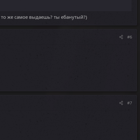
и то же самое выдаешь? ты ебанутый?)
#6
#7