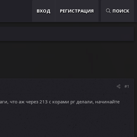
ВХОД
РЕГИСТРАЦИЯ
ПОИСК
#1
аги, что аж через 213 с корами рг делали, начинайте