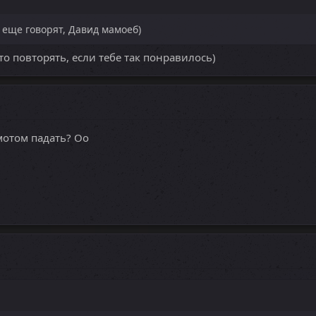
 а еще говорят, Давид мамоеб)
это повторять, если тебе так понравилось)
мотом падать? Оо