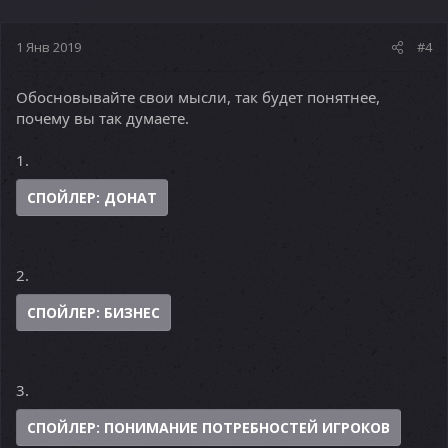
1 Янв 2019
#4
Обосновывайте свои мысли, так будет понятнее,
почему вы так думаете.
1.
СПОЙЛЕР:
ДОНАТ
2.
СПОЙЛЕР:
БИЗНЕС
3.
СПОЙЛЕР:
ПОНИМАНИЕ ПОТРЕБНОСТЕЙ ИГРОКОВ