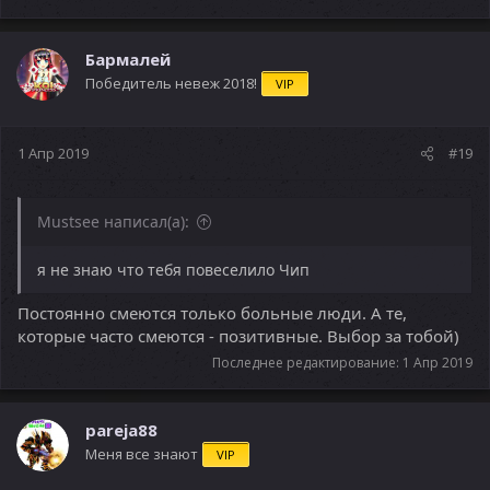
Бармалей
Победитель невеж 2018!
VIP
1 Апр 2019
#19
Mustsee написал(а):
я не знаю что тебя повеселило Чип
Постоянно смеются только больные люди. А те,
которые часто смеются - позитивные. Выбор за тобой)
Последнее редактирование:
1 Апр 2019
pareja88
Меня все знают
VIP