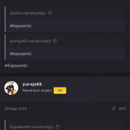
Gosha написал(а):
#бармапёс
pareja88 написал(а):
#бармапёс
#бармапёс
pareja88
Меня все знают
VIP
30 Мар 2019
#10
Бармалей написал(а):