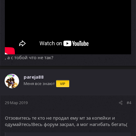
, а с тобой что не так?
pareja88
Меня все знают
VIP
29 Мар 2019
#4
Отзовитесь те кто не продал ему мт за копейки и
одумайтесь!Весь форум засрал, а мог нагибать бегать(