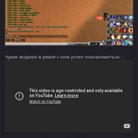
Чувак видимо в реале с ним успел познакомиться. -