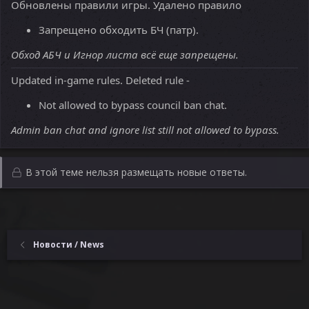
Обновлены правили игры. Удалено правило
Запрещено обходить БЧ (патр).
Обход АБЧ и Игнор листа всё еще запрещены.
Updated in-game rules. Deleted rule -
Not allowed to bypass council ban chat.
Admin ban chat and ignore list still not allowed to bypass.
В этой теме нельзя размещать новые ответы.
Новости / News