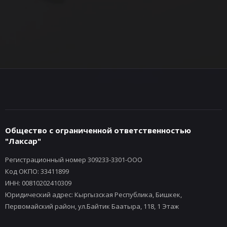
Общество с ограниченной ответственностью
"Лаксар"
Регистрационный номер 309233-3301-ООО
Код ОКПО: 33411899
ИНН: 00810202410309
Юридический адрес: Кыргызская Республика, Бишкек,
Первомайский район, ул.Байтик Баатыра, 118, 1 Этаж