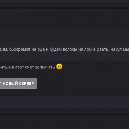
дим, обосремся на офе и будем волосы на лобке рвать, нахуя м
ить на этот счет запилить
Т НОВЫЙ СЕРВЕР