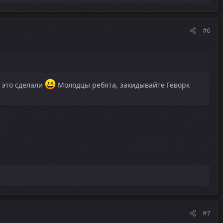
#6
ы это сделали
Молодцы ребята, закидывайте Геворк
#7