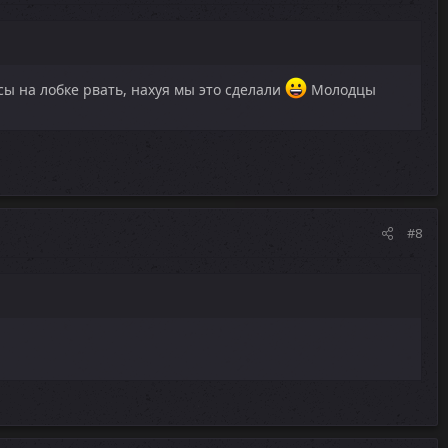
сы на лобке рвать, нахуя мы это сделали
Молодцы
#8