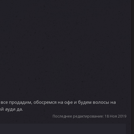
 все продадим, обосремся на офе и будем волосы на
й ауди да.
Последнее редактирование:
18 Ноя 2019