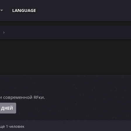
LANGUAGE
e
и современной RFки.
 ДНЕЙ
щё 1 человек