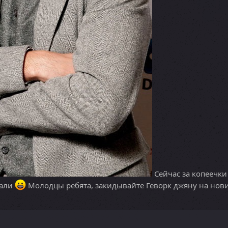
Сейчас за копеечки
лали
Молодцы ребята, закидывайте Геворк джяну на нови