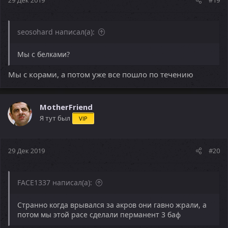
seosohard написал(а):
Мы с белками?
Мы с корами, а потом уже все пошло по течению
MotherFriend
Я тут был
VIP
29 Дек 2019
#20
FACE1337 написал(а):
Странно когда врывался за акров они гавно жрали, а
потом мы этой расе сделали перманент 3 баф