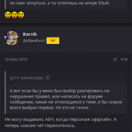
он смог апнуться, а ты отлетишь не апнув 50ый.
Barsik
Добрый кот
VIP
26 Июн 2019
#19
g1rn написал(а):
А вот если бы у меня был выбор реагировать на
нарушения правил, или написать на форуме
сообщение, никак не относящиеся к теме, я бы скорее
всего выбрал первое. Но это не точно.
Не могу выдавать АБЧ, когда персонаж оффлайн. А
теперь совсем чёт перехотелось.