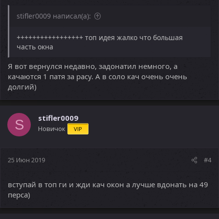
stifler0009 написал(а):
+++++++++++++++++ топ идея жалко что большая
часть окна
Я вот вернулся недавно, задонатил немного, а
качаются 1 патя за расу. А в соло кач очень очень
долгий)
stifler0009
S
Новичок
VIP
25 Июн 2019
#4
вступай в топ ги и жди кач окон а лучше вдонать на 49
перса)