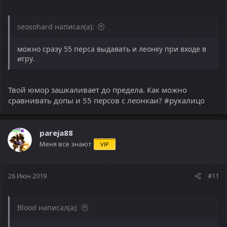
seosohard написал(а):
можно сразу 55 перса выдавать и леонку при входе в
игру.
Твой юмор зашкаливает до предела. Как можно
сравнивать допы и 55 персов с леонкаи? #рукалицо
pareja88
Меня все знают
VIP
26 Июн 2019
#11
Blood написал(а):