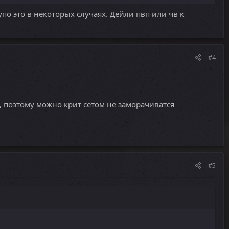
глупо это в некоторых случаях. Дейли пвп или чв к
#4
т, поэтому можно крит сетом не заморачиватся
#5