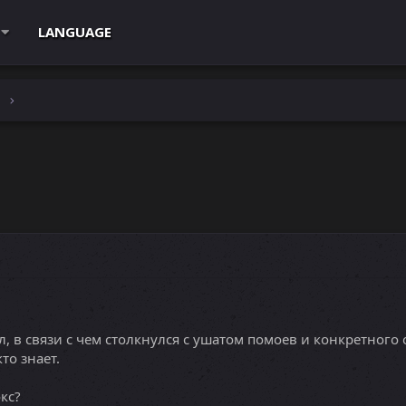
LANGUAGE
e
л, в связи с чем столкнулся с ушатом помоев и конкретного 
то знает.
кс?