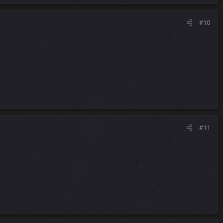
#10
#11