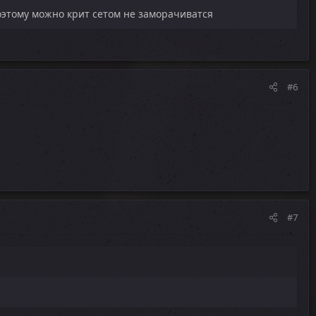
поэтому можно крит сетом не заморачиватся
#6
#7