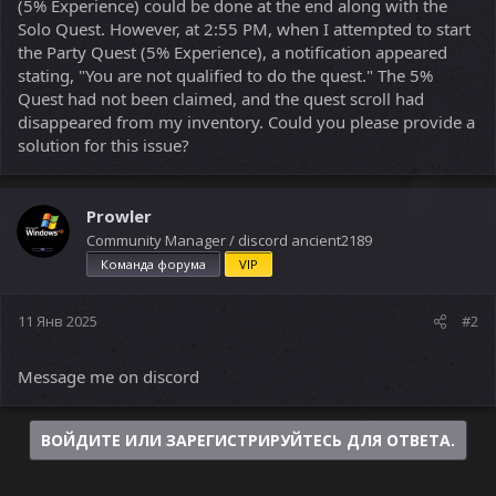
(5% Experience) could be done at the end along with the
Solo Quest. However, at 2:55 PM, when I attempted to start
the Party Quest (5% Experience), a notification appeared
stating, "You are not qualified to do the quest." The 5%
Quest had not been claimed, and the quest scroll had
disappeared from my inventory. Could you please provide a
solution for this issue?
Prowler
Community Manager / discord ancient2189
Команда форума
VIP
11 Янв 2025
#2
Message me on discord
ВОЙДИТЕ ИЛИ ЗАРЕГИСТРИРУЙТЕСЬ ДЛЯ ОТВЕТА.