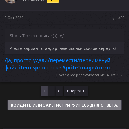
2 Окт 2020
#20
ShinraTensei написал(а):
А есть вариант стандартные иконки скилов вернуть?
Да, просто удали/перемести/переименуй
файл
item.spr
в папке
SpriteImage/ru-ru
Последнее редактирование:
4 Окт 2020
1
...
8
Вперёд
ВОЙДИТЕ ИЛИ ЗАРЕГИСТРИРУЙТЕСЬ ДЛЯ ОТВЕТА.