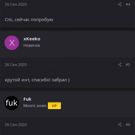
26 Сен 2020
#4
Спс, сейчас попробую
xKeeko
X
Новичок
26 Сен 2020
#5
крутой инт, спасибо! забрал )
Fuk
Много знаю
VIP
26 Сен 2020
#6