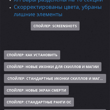
Скорректированы цвета, убраны
лишние элементы
СПОЙЛЕР:
SCREENSHOTS
СПОЙЛЕР:
КАК УСТАНОВИТЬ
СПОЙЛЕР:
НОВЫЕ ИКОНКИ ДЛЯ СКИЛЛОВ И МАГИИ
СПОЙЛЕР:
СТАНДАРТНЫЕ ИКОНКИ СКИЛЛОВ И МАГИИ
СПОЙЛЕР:
НОВЫЕ ЭКРАН СМЕРТИ
СПОЙЛЕР:
СТАНДАРТНЫЕ РАНГИ ОС