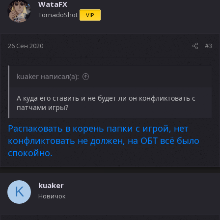
WataFX
TornadoShot
VIP
26 Сен 2020
#3
kuaker написал(а):
А куда его ставить и не будет ли он конфликтовать с
патчами игры?
Распаковать в корень папки с игрой, нет
конфликтовать не должен, на ОБТ всё было
спокойно.
kuaker
K
Новичок