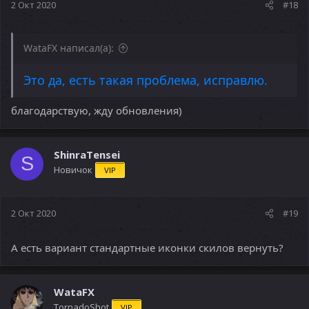
2 Окт 2020
#18
WataFX написал(а):
Это да, есть такая проблема, исправлю.
благодарствую, жду обновления)
ShinraTensei
S
Новичок
VIP
2 Окт 2020
#19
А есть вариант стандартные иконки скилов вернуть?
WataFX
TornadoShot
VIP