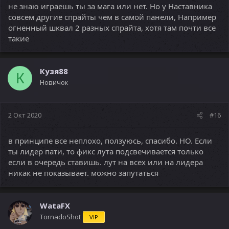
не знаю играешь ты за мага или нет. Но у Наставника
совсем другие спрайты чем в самой панели, Например
огненный шквал 2 разных спрайта, хотя там почти все
такие
Кузя88
К
Новичок
2 Окт 2020
#16
в принципе все неплохо, ползуюсь, спасибо. НО. Если
ты лидер пати, то фикс лута подсвечивается только
если в очередь ставишь. лут на всех или на лидера
никак не показывает. можно запутаться
WataFX
TornadoShot
VIP