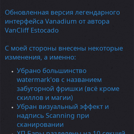
Обновленная версия легендарного
интерфейса Vanadium от автора
VanCliff Estocado
С моей стороны внесены некоторые
изменения, а именно:
Убрано большинство
watermark'ов с названием
забугорной фришки (всё кроме
скиллов и магии)
Убран визуальный эффект и
надпись Scanning при
сканировании
ХП Бары разделены на 10 секций