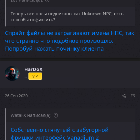
Теперь все нпсы подписаны как Unknown NPC, есть
способы пофиксить?
Спрайт файлы не затрагивают имена НПС, так
что странно что подобное произошло.
Попробуй нажать починку клиента
HarDoX
...
VIP
26 Сен 2020
#9
WataFX написал(а):
Собственно стянутый с забугорной
фришки интерфейс Vanadium 2