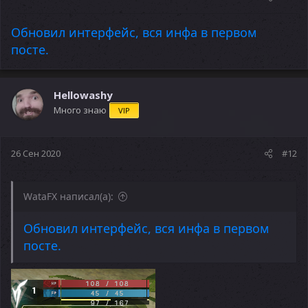
Обновил интерфейс, вся инфа в первом
посте.
Hellowashy
Много знаю
VIP
26 Сен 2020
#12
WataFX написал(а):
Обновил интерфейс, вся инфа в первом
посте.