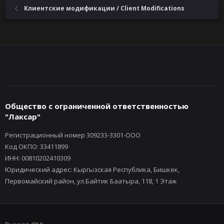
Клиентские модификации / Client Modifications
Общество с ограниченной ответственностью
"Лаксар"
Регистрационный номер 309233-3301-ООО
Код ОКПО: 33411899
ИНН: 00810202410309
Юридический адрес: Кыргызская Республика, Бишкек,
Первомайский район, ул.Байтик Баатыра, 118, 1 Этаж