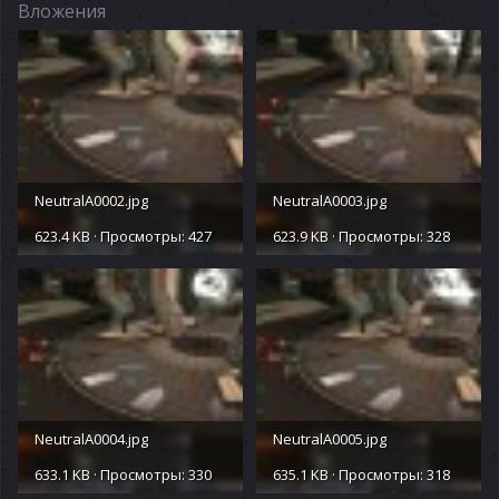
Вложения
NeutralA0002.jpg
NeutralA0003.jpg
623.4 KB · Просмотры: 427
623.9 KB · Просмотры: 328
NeutralA0004.jpg
NeutralA0005.jpg
633.1 KB · Просмотры: 330
635.1 KB · Просмотры: 318