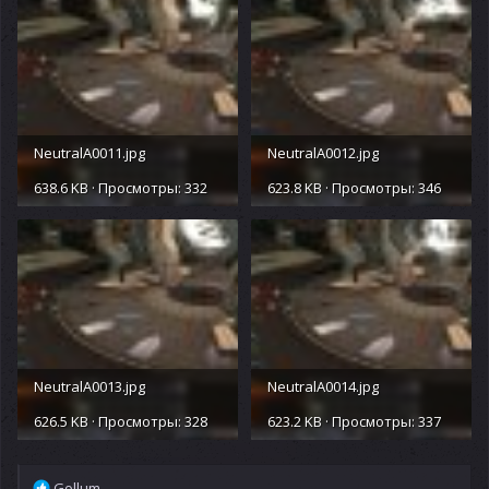
NeutralA0011.jpg
NeutralA0012.jpg
638.6 KB · Просмотры: 332
623.8 KB · Просмотры: 346
NeutralA0013.jpg
NeutralA0014.jpg
626.5 KB · Просмотры: 328
623.2 KB · Просмотры: 337
Р
Gollum