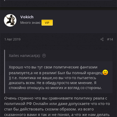
Vokich
Много знаю
VIP
1 Авг 2019
#14
Xailes написал(а):
Хорошо что вы тут свои политические фантазии
реализуете,а не в реалии! Был бы полный крандец
)) т.е. политика не ваше,но вы что-то пытаетесь
доказать всем. Не в обиду,просто мое мнение. Я
спокойно отношусь ко многих и взгляд со стороны.
Очень странно что вы сравниваете политику реала с
политикой РФ Онлайн или даже допускаете что кто-то
стал бы действовать схоэим образом. из всего
сказанного вами я так и не понял, а что же нам делать